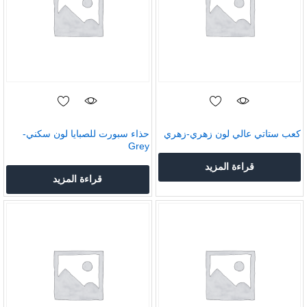
كعب ستاتي عالي لون زهري-زهري
حذاء سبورت للصبايا لون سكني-
Grey
قراءة المزيد
قراءة المزيد