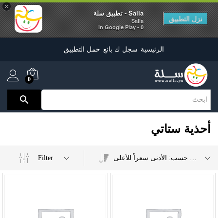
×
Salla - تطبيق سلة
نزل التطبيق
Salla
0 - In Google Play
الرئيسية
سجل ك بائع
حمل التطبيق
0
أحذية ستاتي
Filter
ترتيب حسب: الأدنى سعراً للأعلى