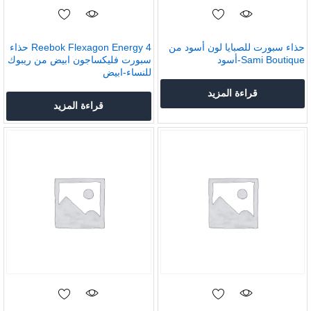
حذاء سبورت للصبايا لون أسود من
Reebok Flexagon Energy 4 حذاء
Sami Boutique-أسود
سبورت فليكساجون ابيض من ريبوك
للنساء-ابيض
قراءة المزيد
قراءة المزيد