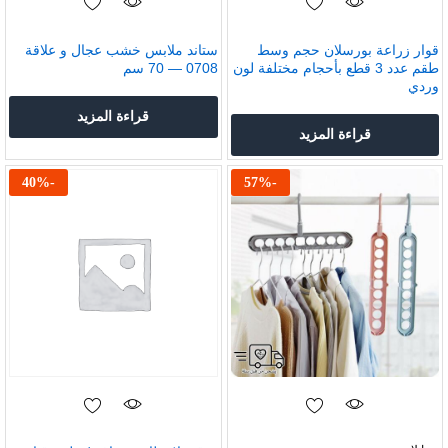
قوار زراعة بورسلان حجم وسط
ستاند ملابس خشب عجال و علاقة
طقم عدد 3 قطع بأحجام مختلفة لون
0708 — 70 سم
وردي
قراءة المزيد
قراءة المزيد
40
%
-
57
%
-