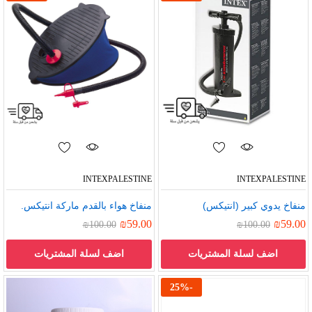
INTEXPALESTINE
INTEXPALESTINE
منفاخ يدوي كبير (انتيكس)
منفاخ هواء بالقدم ماركة انتيكس.
₪
59.00
₪
59.00
₪
100.00
₪
100.00
اضف لسلة المشتريات
اضف لسلة المشتريات
25
%
-