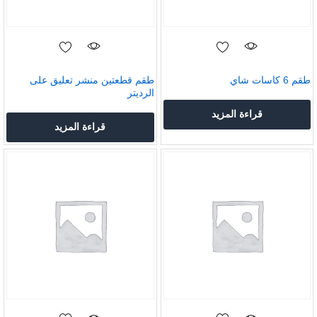
طقم 6 كاسات شاي
طقم قطعتين منشر تعليق على
الرديتر
قراءة المزيد
قراءة المزيد