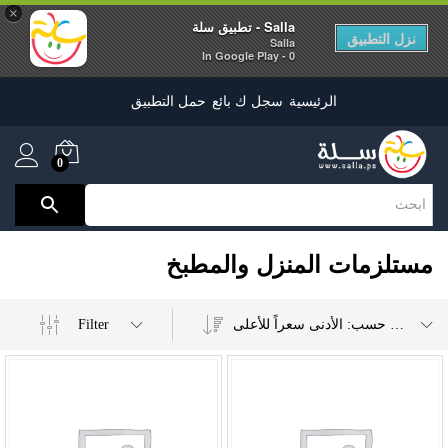
×
Salla - تطبيق سلة
نزل التطبيق
Salla
0 - In Google Play
الرئيسية
سجل ك بائع
حمل التطبيق
0
مستلزمات المنزل والمطبخ
Filter
ترتيب حسب: الأدنى سعراً للأعلى