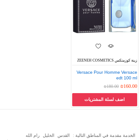
زينة كوزمتكس ZEENEH COSMETICS
Versace Pour Homme Versace
edt 100 ml
₪
160.00
₪
180.00
اضف لسلة المشتريات
الخدمة مقدمة في المناطق التالية :
القدس
الخليل
رام الله