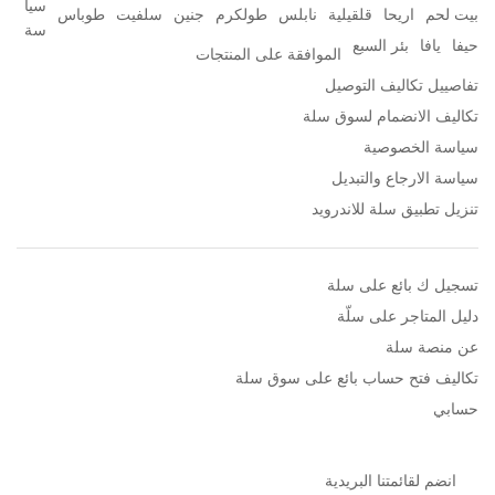
سيا
بيت لحم
اريحا
قلقيلية
نابلس
طولكرم
جنين
سلفيت
طوباس
سة
حيفا
يافا
بئر السبع
الموافقة على المنتجات
تفاصييل تكاليف التوصيل
تكاليف الانضمام لسوق سلة
سياسة الخصوصية
سياسة الارجاع والتبديل
تنزيل تطبيق سلة للاندرويد
تسجيل ك بائع على سلة
دليل المتاجر على سلّة
عن منصة سلة
تكاليف فتح حساب بائع على سوق سلة
حسابي
انضم لقائمتنا البريدية