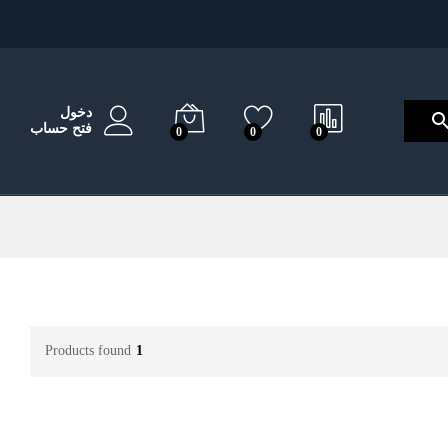
دخول
فتح حساب
0
0
0
Products found
1