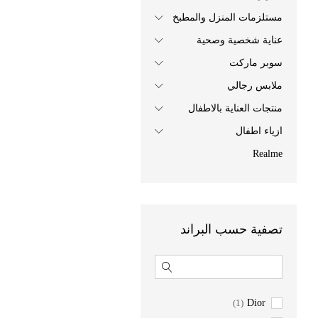
مستلزمات المنزل والمطبخ
عناية شخصية وصحية
سوبر ماركت
ملابس رجالي
منتجات العناية بالاطفال
ازياء اطفال
Realme
تصفية حسب البراند
(1)
Dior