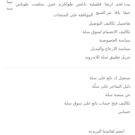
سيا
بيت لحم
اريحا
قلقيلية
نابلس
طولكرم
جنين
سلفيت
طوباس
سة
حيفا
يافا
بئر السبع
الموافقة على المنتجات
تفاصييل تكاليف التوصيل
تكاليف الانضمام لسوق سلة
سياسة الخصوصية
سياسة الارجاع والتبديل
تنزيل تطبيق سلة للاندرويد
تسجيل ك بائع على سلة
دليل المتاجر على سلّة
عن منصة سلة
تكاليف فتح حساب بائع على سوق سلة
حسابي
انضم لقائمتنا البريدية