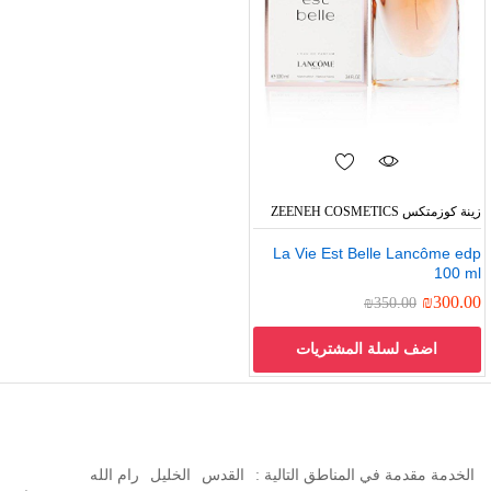
زينة كوزمتكس ZEENEH COSMETICS
La Vie Est Belle Lancôme edp
100 ml
₪
300.00
₪
350.00
اضف لسلة المشتريات
الخدمة مقدمة في المناطق التالية :
القدس
الخليل
رام الله