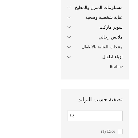
مستلزمات المنزل والمطبخ
عناية شخصية وصحية
سوبر ماركت
ملابس رجالي
منتجات العناية بالاطفال
ازياء اطفال
Realme
تصفية حسب البراند
(1)
Dior