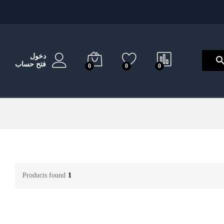
دخول
فتح حساب
0
0
0
Products found
1