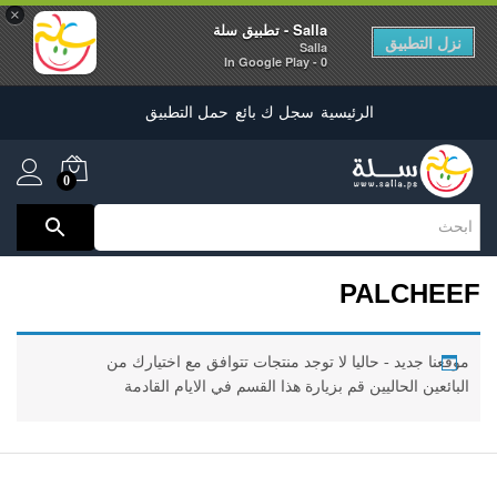
×
Salla - تطبيق سلة
نزل التطبيق
Salla
0 - In Google Play
الرئيسية
سجل ك بائع
حمل التطبيق
0
PALCHEEF
موقعنا جديد - حاليا لا توجد منتجات تتوافق مع اختيارك من
البائعين الحاليين قم بزيارة هذا القسم في الايام القادمة