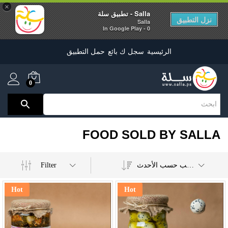
×
Salla - تطبيق سلة
نزل التطبيق
Salla
0 - In Google Play
الرئيسية
سجل ك بائع
حمل التطبيق
0
FOOD SOLD BY SALLA
Filter
ترتيب حسب الأحدث
Hot
Hot