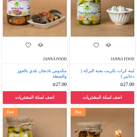
JANNA FOOD
JANNA FOOD
لبنة كرات بالزيت بحبة البركة (
مكدوس باذنجان بلدي بالجوز
دحابير )
والشطة
₪
27.00
₪
27.00
اضف لسلة المشتريات
اضف لسلة المشتريات
Hot
Hot