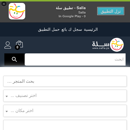
×
Salla - تطبيق سلة
نزل التطبيق
Salla
0 - In Google Play
الرئيسية
سجل ك بائع
حمل التطبيق
0
اختر تصنيف ...
اختر مكان ...