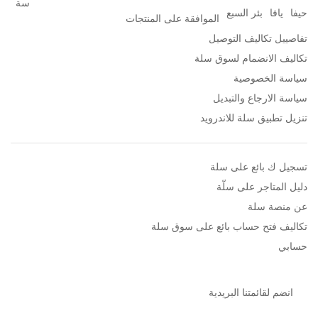
سة
حيفا
يافا
بئر السبع
الموافقة على المنتجات
تفاصييل تكاليف التوصيل
تكاليف الانضمام لسوق سلة
سياسة الخصوصية
سياسة الارجاع والتبديل
تنزيل تطبيق سلة للاندرويد
تسجيل ك بائع على سلة
دليل المتاجر على سلّة
عن منصة سلة
تكاليف فتح حساب بائع على سوق سلة
حسابي
انضم لقائمتنا البريدية