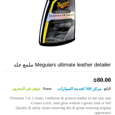
Meguiars ultimate leather detailer ملمع جلد
₪
80.00
مركز 360 لخدمة السيارات
البائع:
Status:
متوفر في المخزون
Premium 3 in 1 cleans, conditions & protects leather in one easy step-
Creates a rich, satin gloss without a greasy look or feel-
Quickly & safely cleans removing dirt & grime restoring original
appearance-