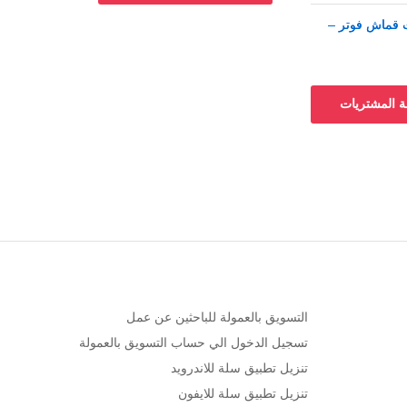
حركات قماش فوتر –
حركات قماش فوتر –
 المشتريات
التسويق بالعمولة للباحثين عن عمل
تسجيل الدخول الي حساب التسويق بالعمولة
تنزيل تطبيق سلة للاندرويد
تنزيل تطبيق سلة للايفون