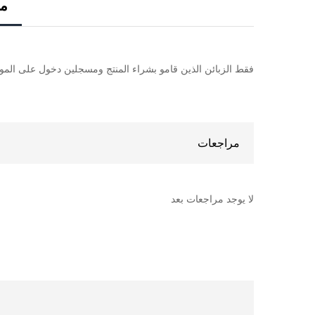
مر
فقط الزبائن الذين قامو بشراء المنتج ومسجلين دخول على الموقع 
مراجعات
لا يوجد مراجعات بعد