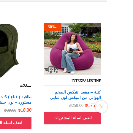
30
%
-
INTEXPALESTINE
INTEXPALESTINE
ستايلات
ستايلات
كنبة – مقعد انتيكس الضخم
كنبة – مقعد انتيكس الضخم
طاقية 
طاقية 
الهوائي من انتيكس لون عنابي
الهوائي من انتيكس لون عنابي
مستورد – لون جي
مستورد – لون جي
₪
₪
175.00
175.00
₪
₪
250.00
250.00
₪
₪
18.00
18.00
₪
₪
39.00
39.00
اضف لسلة المشتريات
اضف لسلة ال