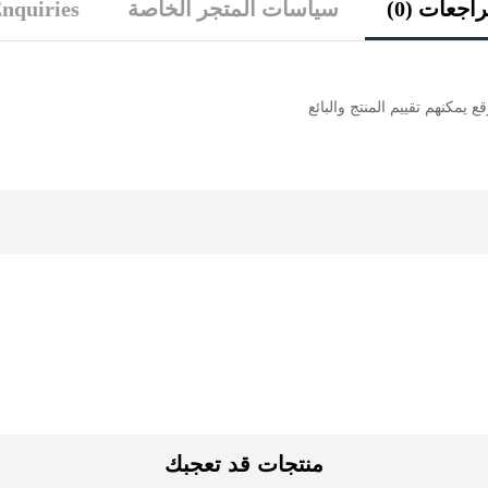
اجعات (0)
سياسات المتجر الخاصة
nquiries
يمكنهم تقييم المنتج والبائع
منتجات قد تعجبك