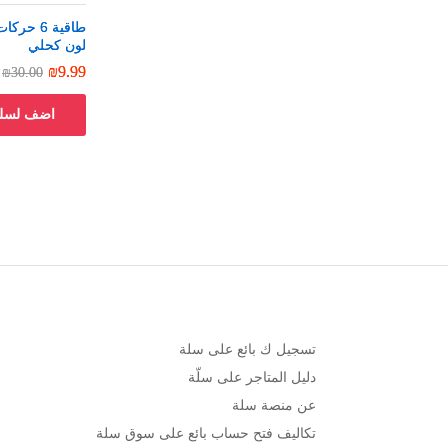
طاقية 6 
طاقية 6 
لون كحلي
لون كحلي
₪
₪
9.99
9.99
₪
₪
30.00
30.00
اضف لسلة
تسجيل ك بائع على سلة
دليل المتاجر على سلّة
عن منصة سلة
تكاليف فتح حساب بائع على سوق سلة