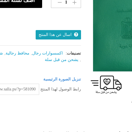
اضف لسلة المش
هوية
فلسطينية
(
بيت
هوية)
quantity
اسال عن هذا المنتج
تصنيفات:
اكسسوارات رجال
,
محافظ رجالية
,
شن
,
يشحن من قبل سلة
تنزيل الصورة الرئيسية
رابط الوصول لهذا المنتج