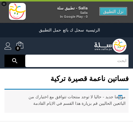
×
Salla - تطبيق سلة
نزل التطبيق
Salla
0 - In Google Play
الرئيسية
سجل ك بائع
حمل التطبيق
0
فساتين ناعمة قصيرة تركية
موقعنا جديد - حاليا لا توجد منتجات تتوافق مع اختيارك من
البائعين الحاليين قم بزيارة هذا القسم في الايام القادمة