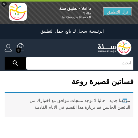
×
Salla - تطبيق سلة
نزل التطبيق
Salla
0 - In Google Play
الرئيسية
سجل ك بائع
حمل التطبيق
0
فساتين قصيرة روعة
موقعنا جديد - حاليا لا توجد منتجات تتوافق مع اختيارك من
البائعين الحاليين قم بزيارة هذا القسم في الايام القادمة