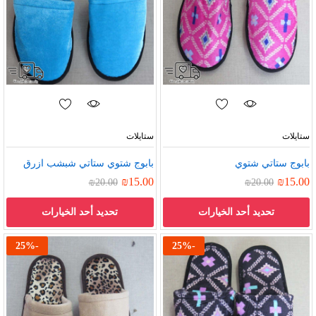
ستايلات
ستايلات
بابوج ستاتي شتوي
بابوج شتوي ستاتي شبشب ازرق
₪
15.00
₪
15.00
₪
20.00
₪
20.00
تحديد أحد الخيارات
تحديد أحد الخيارات
25
%
-
25
%
-