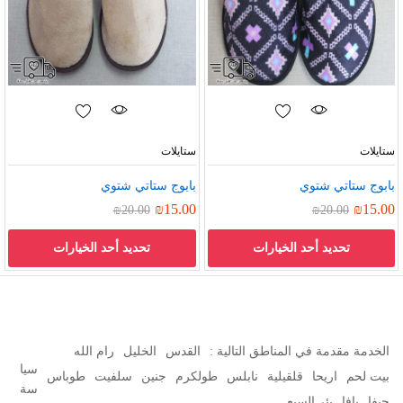
ستايلات
ستايلات
بابوج ستاتي شتوي
بابوج ستاتي شتوي
₪
15.00
₪
15.00
₪
20.00
₪
20.00
تحديد أحد الخيارات
تحديد أحد الخيارات
الخدمة مقدمة في المناطق التالية :
القدس
الخليل
رام الله
سيا
بيت لحم
اريحا
قلقيلية
نابلس
طولكرم
جنين
سلفيت
طوباس
سة
حيفا
يافا
بئر السبع