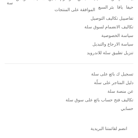
سة
حيفا
يافا
بئر السبع
الموافقة على المنتجات
تفاصييل تكاليف التوصيل
تكاليف الانضمام لسوق سلة
سياسة الخصوصية
سياسة الارجاع والتبديل
تنزيل تطبيق سلة للاندرويد
تسجيل ك بائع على سلة
دليل المتاجر على سلّة
عن منصة سلة
تكاليف فتح حساب بائع على سوق سلة
حسابي
انضم لقائمتنا البريدية