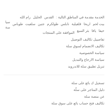
الخدمة مقدمة في المناطق التالية :
القدس
الخليل
رام الله
سيا
بيت لحم
اريحا
قلقيلية
نابلس
طولكرم
جنين
سلفيت
طوباس
سة
حيفا
يافا
بئر السبع
الموافقة على المنتجات
تفاصييل تكاليف التوصيل
تكاليف الانضمام لسوق سلة
سياسة الخصوصية
سياسة الارجاع والتبديل
تنزيل تطبيق سلة للاندرويد
تسجيل ك بائع على سلة
دليل المتاجر على سلّة
عن منصة سلة
تكاليف فتح حساب بائع على سوق سلة