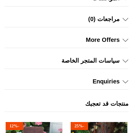
مراجعات (0)
More Offers
سياسات المتجر الخاصة
Enquiries
منتجات قد تعجبك
12
%
-
25
%
-