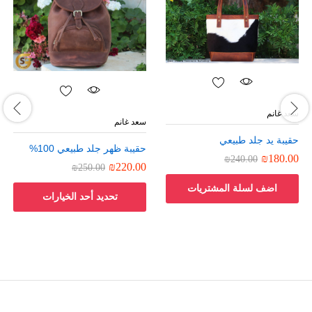
سعد غانم
سعد غانم
حقيبة يد جلد طبيعي
حقيبة ظهر جلد طبيعي 100%
₪
180.00
₪
240.00
₪
220.00
₪
250.00
اضف لسلة المشتريات
تحديد أحد الخيارات