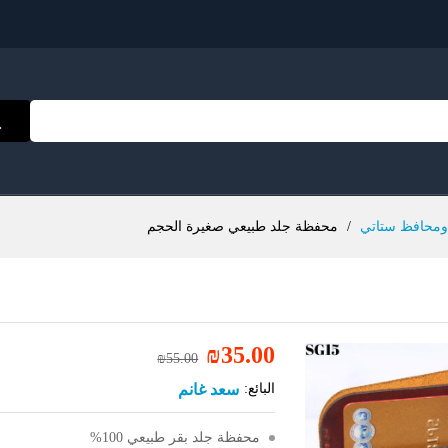
محافظ ستاتي
/
محفظة جلد طبيعي صغيرة الحجم
₪
35.00
₪
55.00
سعد غانم
البائع:
محفظة جلد بقر طبيعي 100%