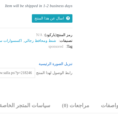
quantity
Item will be shipped in 1-2 business days
اسال عن هذا المنتج
رمز المنتج(باركود):
N/A
تصنيفات:
شنط ومحافظ رجالي
,
اكسسوارات ست
sponsored
Tag:
تنزيل الصورة الرئيسية
رابط الوصول لهذا المنتج
واصفات
مراجعات (0)
سياسات المتجر الخاصة