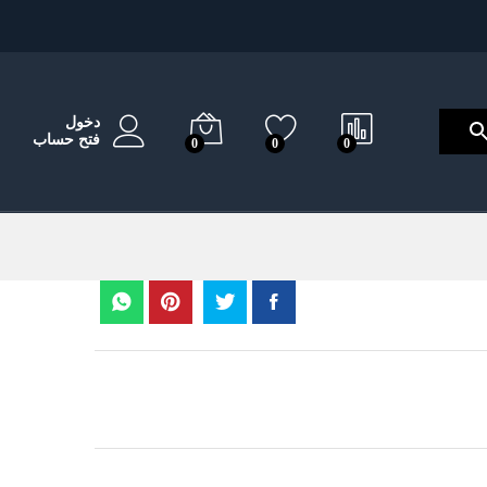
دخول
فتح حساب
0
0
0