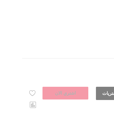
اشتري الان
تريات
Comp