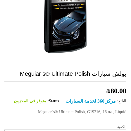
بولش سيارات Meguiar’s® Ultimate Polish
₪
80.00
مركز 360 لخدمة السيارات
البائع:
Status:
متوفر في المخزون
Meguiar’s® Ultimate Polish, G19216, 16 oz., Liquid
الكمية
بولش