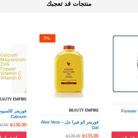
منتجات قد تعجبك
3
%
-
EAUTY EMPIRE
EAUTY EMPIRE
BEAUTY EMPIRE
BEAUTY EMPIRE
فوريفر جارليك-ثيم Forever
فوريفر جارليك-ثيم Forever
Calcium
Calcium
فوريفر الو فيرا جل – Aloe Vera
فوريفر الو فيرا جل – Aloe Vera
₪
₪
130.00
130.00
50.00
50.00
Gel
Gel
₪
₪
135.00
135.00
₪
₪
139.00
139.00
مشتريات
اضف لسلة