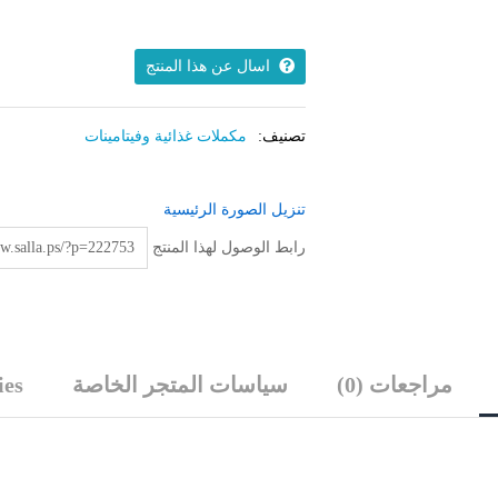
سي)
–
لرفع
اسال عن هذا المنتج
مناعة
الجسم
تصنيف:
مكملات غذائية وفيتامينات
وتحسين
صحة
البشرة
تنزيل الصورة الرئيسية
ووظائف
الجسم
رابط الوصول لهذا المنتج
quantity
مراجعات (0)
سياسات المتجر الخاصة
ies