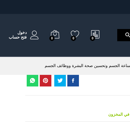
دخول
فتح حساب
0
0
0
 مناعة الجسم وتحسين صحة البشرة ووظائف الجسم
في المخزون