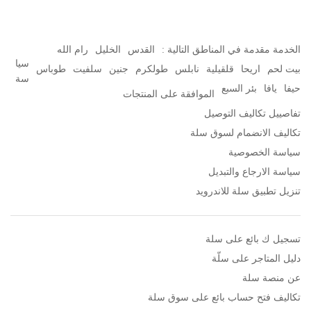
الخدمة مقدمة في المناطق التالية :
القدس
الخليل
رام الله
سيا
بيت لحم
اريحا
قلقيلية
نابلس
طولكرم
جنين
سلفيت
طوباس
سة
حيفا
يافا
بئر السبع
الموافقة على المنتجات
تفاصييل تكاليف التوصيل
تكاليف الانضمام لسوق سلة
سياسة الخصوصية
سياسة الارجاع والتبديل
تنزيل تطبيق سلة للاندرويد
تسجيل ك بائع على سلة
دليل المتاجر على سلّة
عن منصة سلة
تكاليف فتح حساب بائع على سوق سلة