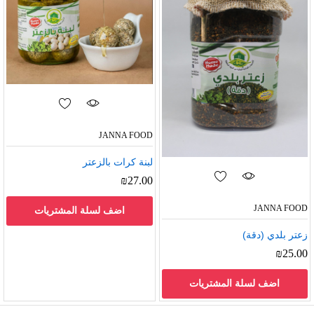
JANNA FOOD
لبنة كرات بالزعتر
₪
27.00
JANNA FOOD
اضف لسلة المشتريات
زعتر بلدي (دقة)
₪
25.00
اضف لسلة المشتريات