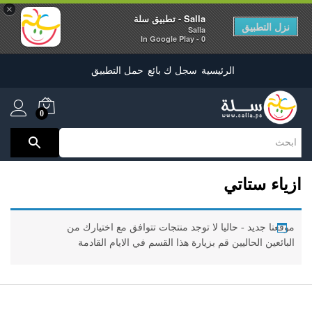
×
Salla - تطبيق سلة
نزل التطبيق
Salla
0 - In Google Play
الرئيسية
سجل ك بائع
حمل التطبيق
0
ازياء ستاتي
موقعنا جديد - حاليا لا توجد منتجات تتوافق مع اختيارك من
البائعين الحاليين قم بزيارة هذا القسم في الايام القادمة