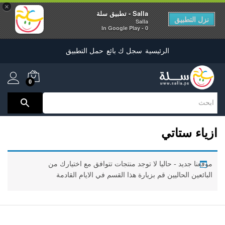
×
Salla - تطبيق سلة
نزل التطبيق
Salla
0 - In Google Play
الرئيسية
سجل ك بائع
حمل التطبيق
0
ازياء ستاتي
موقعنا جديد - حاليا لا توجد منتجات تتوافق مع اختيارك من
البائعين الحاليين قم بزيارة هذا القسم في الايام القادمة