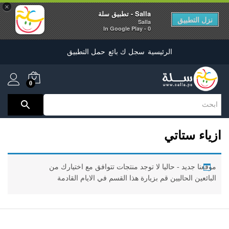
×
Salla - تطبيق سلة
نزل التطبيق
Salla
0 - In Google Play
الرئيسية
سجل ك بائع
حمل التطبيق
0
ازياء ستاتي
موقعنا جديد - حاليا لا توجد منتجات تتوافق مع اختيارك من
البائعين الحاليين قم بزيارة هذا القسم في الايام القادمة