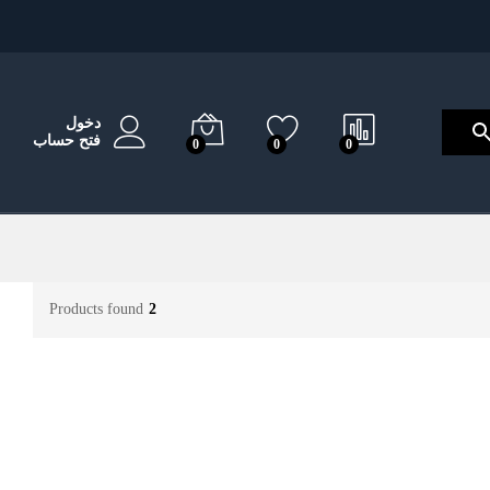
دخول
فتح حساب
0
0
0
Products found
2