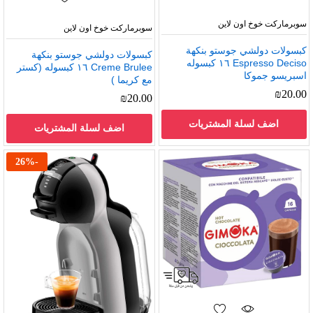
سوبرماركت خوخ اون لاين
سوبرماركت خوخ اون لاين
كبسولات دولشي جوستو بنكهة
كبسولات دولشي جوستو بنكهة
Espresso Deciso ١٦ كبسوله
Creme Brulee ١٦ كبسوله (كستر
اسبريسو جموكا
مع كريما )
₪
20.00
₪
20.00
اضف لسلة المشتريات
اضف لسلة المشتريات
26
%
-