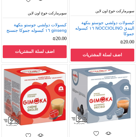
سوبرماركت خوخ اون لاين
سوبرماركت خوخ اون لاين
كبسولات دولشي جوستو بنكهة
كبسولات دولشي جوستو بنكهة
البندق NOCCIOLINO ١٦ كبسوله
ginseng ١٦ كبسوله جموكا جنسنج
جموكا
₪
20.00
₪
20.00
اضف لسلة المشتريات
اضف لسلة المشتريات