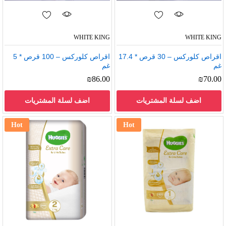
WHITE KING
WHITE KING
اقراص كلوركس – 30 قرص * 17.4
اقراص كلوركس – 100 قرص * 5
غم
غم
₪
86.00
₪
70.00
اضف لسلة المشتريات
اضف لسلة المشتريات
Hot
Hot