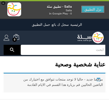
×
Salla - تطبيق سلة
نزل التطبيق
Salla
0 - In Google Play
الرئيسية
سجل ك بائع
حمل التطبيق
0
عناية شخصية وصحية
موقعنا جديد - حاليا لا توجد منتجات تتوافق مع اختيارك من
البائعين الحاليين قم بزيارة هذا القسم في الايام القادمة