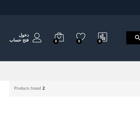
دخول
فتح حساب
0
0
0
Products found
2